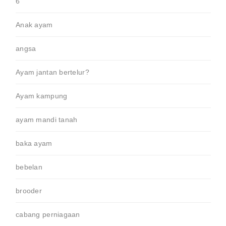
6
Anak ayam
angsa
Ayam jantan bertelur?
Ayam kampung
ayam mandi tanah
baka ayam
bebelan
brooder
cabang perniagaan