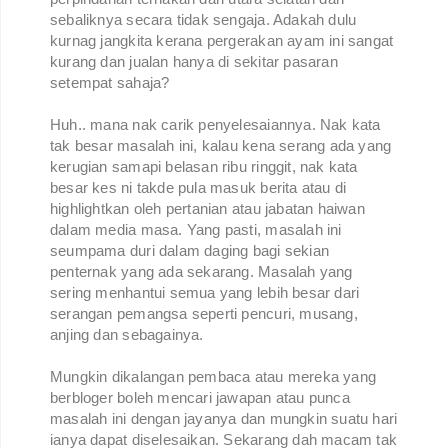
sebaliknya secara tidak sengaja. Adakah dulu
kurnag jangkita kerana pergerakan ayam ini sangat
kurang dan jualan hanya di sekitar pasaran
setempat sahaja?
Huh.. mana nak carik penyelesaiannya. Nak kata
tak besar masalah ini, kalau kena serang ada yang
kerugian samapi belasan ribu ringgit, nak kata
besar kes ni takde pula masuk berita atau di
highlightkan oleh pertanian atau jabatan haiwan
dalam media masa. Yang pasti, masalah ini
seumpama duri dalam daging bagi sekian
penternak yang ada sekarang. Masalah yang
sering menhantui semua yang lebih besar dari
serangan pemangsa seperti pencuri, musang,
anjing dan sebagainya.
Mungkin dikalangan pembaca atau mereka yang
berbloger boleh mencari jawapan atau punca
masalah ini dengan jayanya dan mungkin suatu hari
ianya dapat diselesaikan. Sekarang dah macam tak