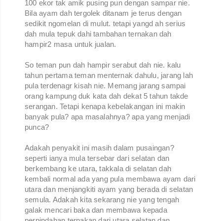
100 ekor tak amik pusing pun dengan sampar nie.
Bila ayam dah tergolek ditanam je terus dengan
sedikit ngomelan di mulut. tetapi yangd ah serius
dah mula tepuk dahi tambahan ternakan dah
hampir2 masa untuk jualan.
So teman pun dah hampir serabut dah nie. kalu
tahun pertama teman menternak dahulu, jarang lah
pula terdenagr kisah nie. Memang jarang sampai
orang kampung duk kata dah dekat 5 tahun takde
serangan. Tetapi kenapa kebelakangan ini makin
banyak pula? apa masalahnya? apa yang menjadi
punca?
Adakah penyakit ini masih dalam pusaingan?
seperti ianya mula tersebar dari selatan dan
berkembang ke utara, takkala di selatan dah
kembali normal ada yang pula membawa ayam dari
utara dan menjangkiti ayam yang berada di selatan
semula. Adakah kita sekarang nie yang tengah
galak mencari baka dan membawa kepada
perpindahan ternakan dari utara selatan dan