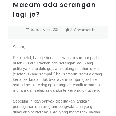
Macam ada serangan
lagi je?
January
26
,
2011
3 Comments
Salam,
Pelik betul, baru je berlalu serangan sampar pada
bulan 8-9 aritu takkan ada serangan lagi. Yang
peliknya kalau dulu gejala ni datang setahun sekali
je tetapi skang sampai 3 kali setahun. semua orang
kena tak kiralah duk beal ayam kampung asli ke
ayam kacuk ke daging ke unggas esotik termasuk
mutiara dan sebagainya akn terkena jangkitannya.
Sebelum ini dah banyak diceritakan langkah
pencegahan dan program pengvaksiann yang
dilakuakn penternak. BAgi yang menternak bawah