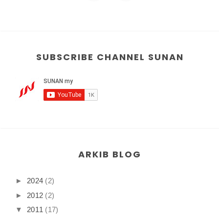
SUBSCRIBE CHANNEL SUNAN
ARKIB BLOG
►
2024
(2)
►
2012
(2)
▼
2011
(17)