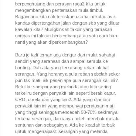
berpenghujung dan perasan ragu2 kita untuk
mengembangkan penternakan mula timbul.
Bagaimana kita nak teruskan usaha ini kalau asik
kandas dipertengahan jalan dengan sbb yang diluar
kawalan kita? Mungkinkah takdir yang ternakan
unggas ini takkan berkembang atau satu cara baru
nanti yang akan diperkembangkan?
Baru je tadi teman ada dengar dari mulut sahabat
sendiri yang seranaan dah sampai semula ke
banting. Dah ada yang terkosong reban akibat
serangan. Yang herannya pula reban sebelah sekor
pun tak mati, aik pesen apa pula serangan kali ini?
Betul ke sampar yang melanda atau kita sering
terkeliru dengan penyakit lain seperti berak kapur,
CRD, corela dan yang lain2. Ada yang diantara
penyakit lain ini yang mempunyai peratusan mati
yang tinggi sehingga mencecah 60-70% sekiranya
terkena serangan, dan ianya boleh merebak melalu
sentuhan dan sebagainya. Ada ke keadah terbaik
untuk mengenaipasti serangan yang melanda