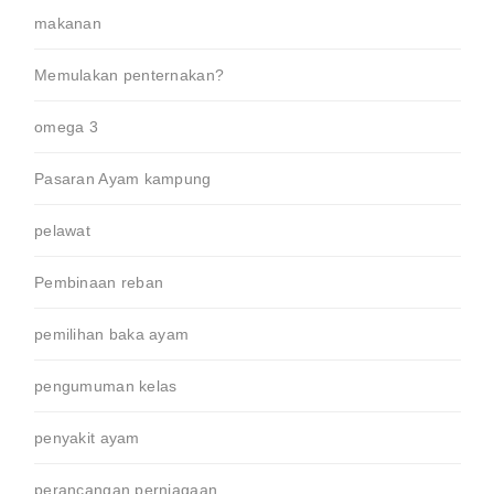
makanan
Memulakan penternakan?
omega 3
Pasaran Ayam kampung
pelawat
Pembinaan reban
pemilihan baka ayam
pengumuman kelas
penyakit ayam
perancangan perniagaan