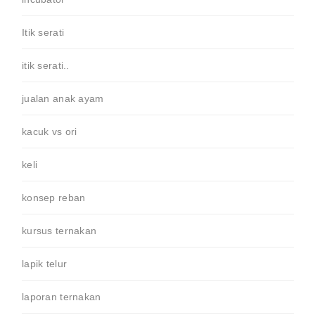
Itik serati
itik serati..
jualan anak ayam
kacuk vs ori
keli
konsep reban
kursus ternakan
lapik telur
laporan ternakan