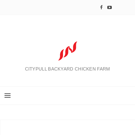
CITYPULL BACKYARD CHICKEN FARM