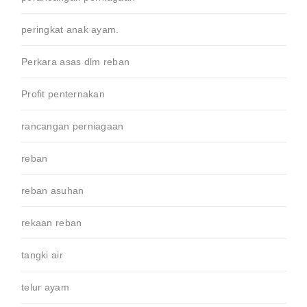
peringkat anak ayam.
Perkara asas dlm reban
Profit penternakan
rancangan perniagaan
reban
reban asuhan
rekaan reban
tangki air
telur ayam