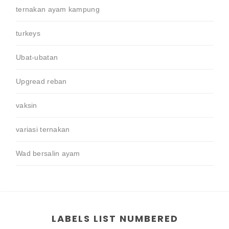
ternakan ayam kampung
turkeys
Ubat-ubatan
Upgread reban
vaksin
variasi ternakan
Wad bersalin ayam
LABELS LIST NUMBERED