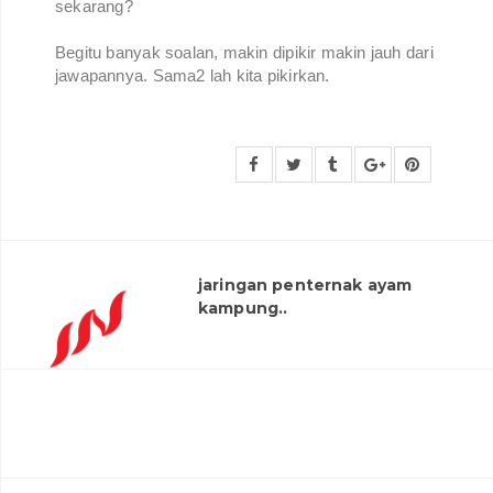
sekarang?
Begitu banyak soalan, makin dipikir makin jauh dari
jawapannya. Sama2 lah kita pikirkan.
jaringan penternak ayam
kampung..