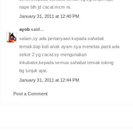
nape blh jd cacat mcm ni.
January 31, 2011 at 12:40 PM
ayob
said...
salam,sy ada pertanyaan kepada sahabat
ternak.tiap kali anak ayam sya menetas pasti ada
sekor 2 yg cacat.sy mengunakan
inkubator,kepada semua sahabat ternak tolong
bg tunjuk ajar.
January 31, 2011 at 12:44 PM
Post a Comment