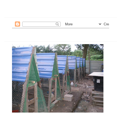
kunci segala kejayaan..