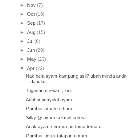
►
Nov
(7)
►
Oct
(10)
►
Sep
(17)
►
Aug
(15)
►
Jul
(8)
►
Jun
(20)
►
May
(23)
▼
Apr
(22)
Nak bela ayam kampung asli? ubah minda anda
dahulu..
Tugasan direban , kini
Aduhai penyakit ayam..
Gambar arnab terbaru..
Silky @ ayam selasih sutera
Anak ayam serama pertama teman..
Gambar untuk tatapan umum..