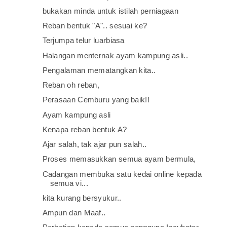
bukakan minda untuk istilah perniagaan
Reban bentuk "A".. sesuai ke?
Terjumpa telur luarbiasa
Halangan menternak ayam kampung asli..
Pengalaman mematangkan kita..
Reban oh reban,
Perasaan Cemburu yang baik!!
Ayam kampung asli
Kenapa reban bentuk A?
Ajar salah, tak ajar pun salah..
Proses memasukkan semua ayam bermula,
Cadangan membuka satu kedai online kepada
semua vi...
kita kurang bersyukur..
Ampun dan Maaf..