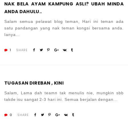
NAK BELA AYAM KAMPUNG ASLI? UBAH MINDA
ANDA DAHULU..
Salam semua pelawat blog teman, Hari ini teman ada
satu pandangan yang nak teman kongsi bersama anda.
Ianya...
1
SHARE
TUGASAN DIREBAN , KINI
Salam, Lama dah teamn tak menulis nie, mungkin sbb
takde isu sangat 2-3 hari ini. Semua berjalan dengan...
0
SHARE