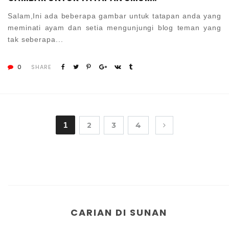
Salam,Ini ada beberapa gambar untuk tatapan anda yang
meminati ayam dan setia mengunjungi blog teman yang
tak seberapa...
0
SHARE
1
2
3
4
CARIAN DI SUNAN