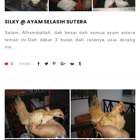
SILKY @ AYAM SELASIH SUTERA
Salam, Alhamdulilah, dah besar dah semua ayam sutera
teman ini.Dah dekat 3 bulan dah rasenya usia dorang
nie....
0
SHARE