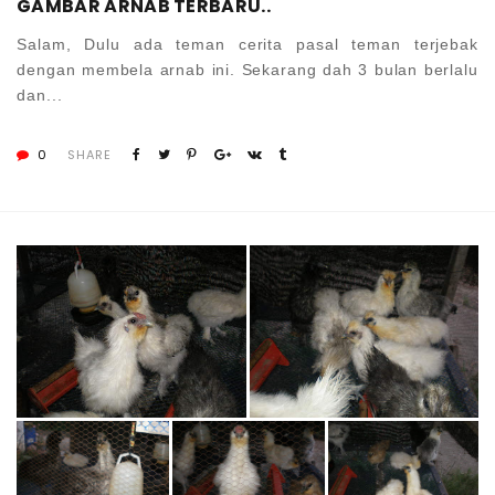
GAMBAR ARNAB TERBARU..
Salam, Dulu ada teman cerita pasal teman terjebak
dengan membela arnab ini. Sekarang dah 3 bulan berlalu
dan...
0
SHARE