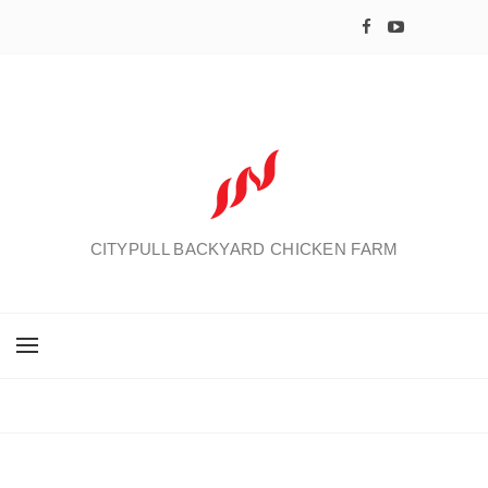
CITYPULL BACKYARD CHICKEN FARM