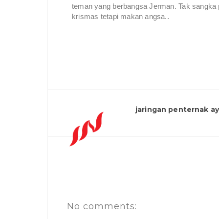
teman yang berbangsa Jerman. Tak sangka p
krismas tetapi makan angsa..
jaringan penternak a
No comments: