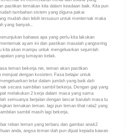
an pastikan ternakan kita dalam keadaan baik. Kita pun
 mudah tambahan sistem yang diguna pakai
yang mudah dan lebih tersusun untuk menternak maka
ah yang banyak..
 menunjukan bahawa apa yang perlu kita lakukan
 menternak ayam ini dan pastikan masalah yangsering
 situ kita akan mampu untuk mengeluarkan sejumlah
apatan yang lumayan kelak.
asa teman bekerja nie, teman akan pastikan
 menjual dengan kosisten. Fasa belajar untuk
engeluarkan telur dalam jumlah yang baik dah
ak secara sambilan sambil bekerja. Dengan gaji yang
dapat melakukan 2 kerja dalam masa yang sama
lah semuanya berjalan dengan lancar barulah masa tu
kan ternakan teman. lagi pun teman lihat rata2 yang
mbilan sambil masih lagi bekerja.
bar reban teman yang terbaru dan gambar anak2
huan anda, angsa teman dah pun dijual kepada kawan