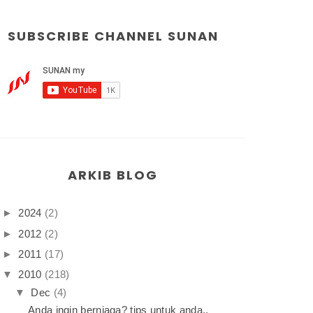
SUBSCRIBE CHANNEL SUNAN
ARKIB BLOG
►
2024
(2)
►
2012
(2)
►
2011
(17)
▼
2010
(218)
▼
Dec
(4)
Anda ingin berniaga? tips untuk anda..