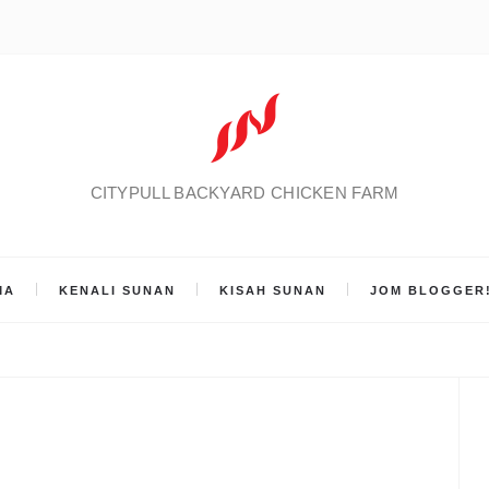
CITYPULL BACKYARD CHICKEN FARM
MA
KENALI SUNAN
KISAH SUNAN
JOM BLOGGER