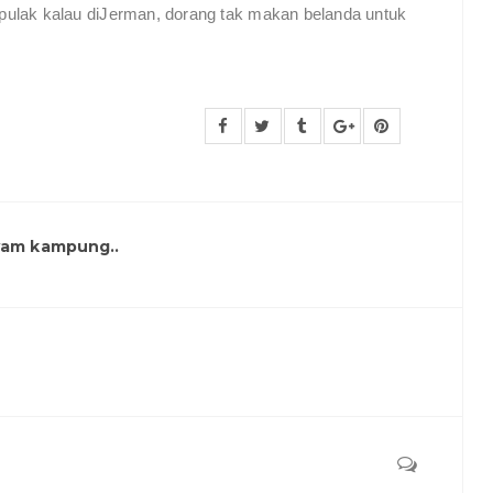
ulak kalau diJerman, dorang tak makan belanda untuk
yam kampung..