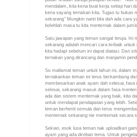
mendalam, kita kena buat kerja setiap hari d
kena sayang ternakan kita. Tugas tu bukan
sekarang" Mungkin nanti bila dah ada cara 
bolehlah masa tu kita menternak dalam juml
Satu jawapan yang teman sangat teruja. Ini
sekarang adalah mencari cara terbaik untuk
kita hadapi sebelum ini dapat diatasi. Dari
ternakan yang dirancang dan manjamin pend
So matlamat teman untuk tahun ini, dalam m
ternakankan teman ini terus berkambang dan
membesarkan anak ayam dah selesai, fasa m
selesai, sekarang masuk dalam fasa mentern
ada dan sistem menternak yang baik, kita 
untuk mendapat pendapatan yang lebih. Sete
teman berhenti semula dan terus mengembang
menternak sekarang nie menternak secara sa
Sekian, esok lusa teman nak uploadkan gam
ayam yang ada direban tema. Untuk pengeta