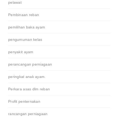
pelawat
Pembinaan reban
pemilihan baka ayam
pengumuman kelas
penyakit ayam
perancangan perniagaan
peringkat anak ayam.
Perkara asas dlm reban
Profit penternakan
rancangan perniagaan