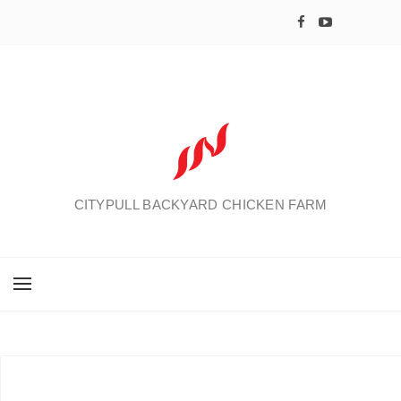
CITYPULL BACKYARD CHICKEN FARM