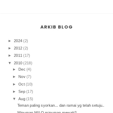
ARKIB BLOG
►
2024
(2)
►
2012
(2)
►
2011
(17)
▼
2010
(218)
►
Dec
(4)
►
Nov
(7)
►
Oct
(10)
►
Sep
(17)
▼
Aug
(15)
Teman paling syorkan... dan ramai yg telah setuju..
Minuman MILO minuman mewah?