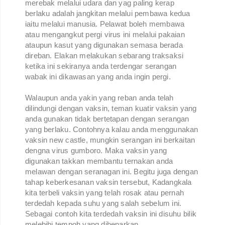
merebak melalui udara dan yag paling kerap
berlaku adalah jangkitan melalui pembawa kedua
iaitu melalui manusia. Pelawat boleh membawa
atau mengangkut pergi virus ini melalui pakaian
ataupun kasut yang digunakan semasa berada
direban. Elakan melakukan sebarang traksaksi
ketika ini sekiranya anda terdengar serangan
wabak ini dikawasan yang anda ingin pergi.
Walaupun anda yakin yang reban anda telah
dilindungi dengan vaksin, teman kuatir vaksin yang
anda gunakan tidak bertetapan dengan serangan
yang berlaku. Contohnya kalau anda menggunakan
vaksin new castle, mungkin serangan ini berkaitan
dengna virus gumboro. Maka vaksin yang
digunakan takkan membantu ternakan anda
melawan dengan seranagan ini. Begitu juga dengan
tahap keberkesanan vaksin tersebut, Kadangkala
kita terbeli vaksin yang telah rosak atau pernah
terdedah kepada suhu yang salah sebelum ini.
Sebagai contoh kita terdedah vaksin ini disuhu bilik
melebihi tempoh yang dibenarkan.