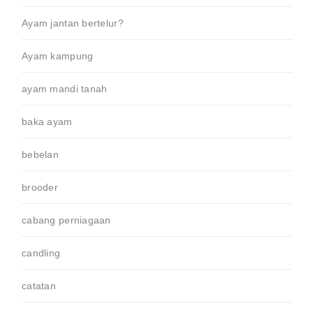
Ayam jantan bertelur?
Ayam kampung
ayam mandi tanah
baka ayam
bebelan
brooder
cabang perniagaan
candling
catatan