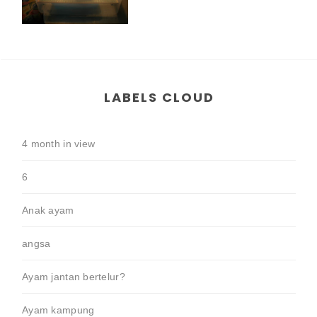
LABELS CLOUD
4 month in view
6
Anak ayam
angsa
Ayam jantan bertelur?
Ayam kampung