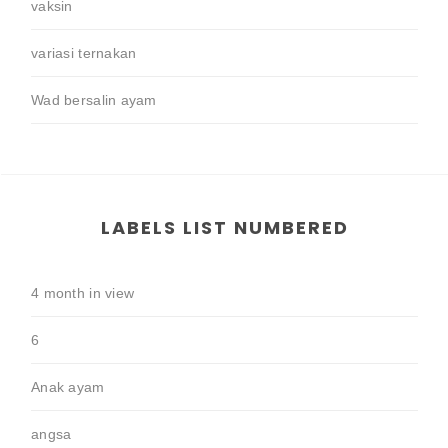
vaksin
variasi ternakan
Wad bersalin ayam
LABELS LIST NUMBERED
4 month in view
6
Anak ayam
angsa