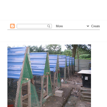
9.Bersopan santun dan menghormati org lain adalah
kunci segala kejayaan..