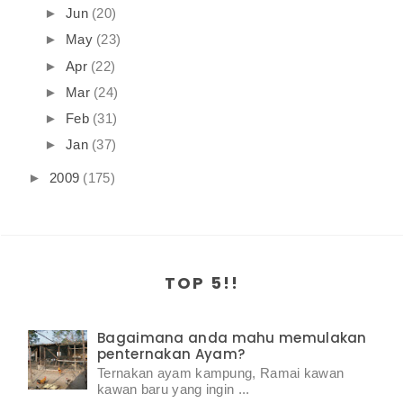
►
Jun
(20)
►
May
(23)
►
Apr
(22)
►
Mar
(24)
►
Feb
(31)
►
Jan
(37)
►
2009
(175)
TOP 5!!
Bagaimana anda mahu memulakan
penternakan Ayam?
Ternakan ayam kampung, Ramai kawan
kawan baru yang ingin ...