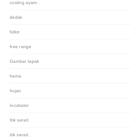
costing ayam..
dedak
fidlot
free range
Gambar tapak
hama
hujan
incubator
Itik serati
itik serati..