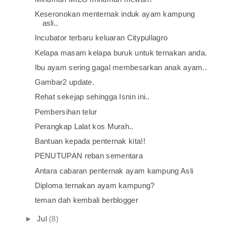
Keseronokan menternak induk ayam kampung
asli..
Incubator terbaru keluaran Citypullagro
Kelapa masam kelapa buruk untuk ternakan anda.
Ibu ayam sering gagal membesarkan anak ayam..
Gambar2 update.
Rehat sekejap sehingga Isnin ini..
Pembersihan telur
Perangkap Lalat kos Murah..
Bantuan kepada penternak kita!!
PENUTUPAN reban sementara
Antara cabaran penternak ayam kampung Asli
Diploma ternakan ayam kampung?
teman dah kembali berblogger
►
Jul
(8)