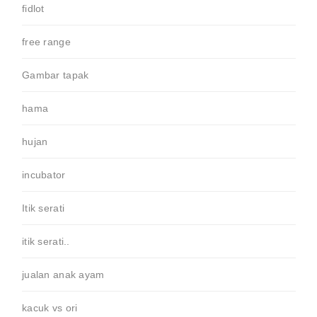
fidlot
free range
Gambar tapak
hama
hujan
incubator
Itik serati
itik serati..
jualan anak ayam
kacuk vs ori