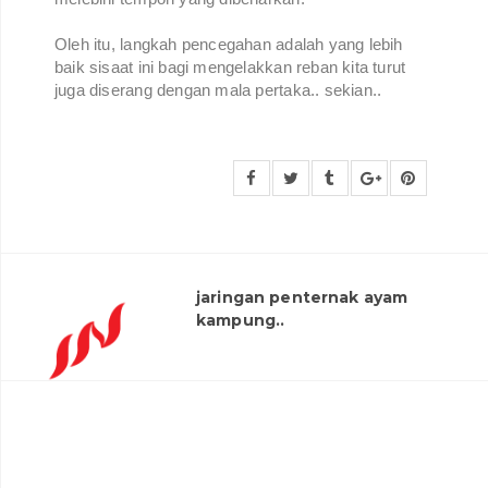
Oleh itu, langkah pencegahan adalah yang lebih
baik sisaat ini bagi mengelakkan reban kita turut
juga diserang dengan mala pertaka.. sekian..
jaringan penternak ayam
kampung..