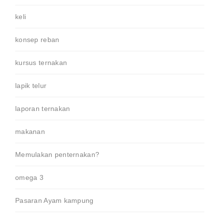
keli
konsep reban
kursus ternakan
lapik telur
laporan ternakan
makanan
Memulakan penternakan?
omega 3
Pasaran Ayam kampung