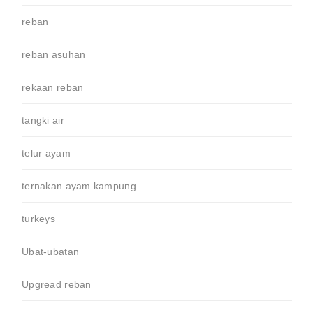
reban
reban asuhan
rekaan reban
tangki air
telur ayam
ternakan ayam kampung
turkeys
Ubat-ubatan
Upgread reban