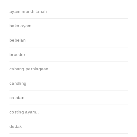
ayam mandi tanah
baka ayam
bebelan
brooder
cabang perniagaan
candling
catatan
costing ayam..
dedak