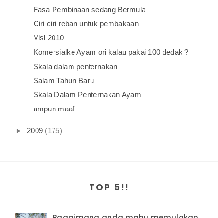
Fasa Pembinaan sedang Bermula
Ciri ciri reban untuk pembakaan
Visi 2010
Komersialke Ayam ori kalau pakai 100 dedak ?
Skala dalam penternakan
Salam Tahun Baru
Skala Dalam Penternakan Ayam
ampun maaf
►
2009
(175)
TOP 5!!
Bagaimana anda mahu memulakan