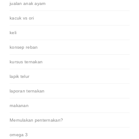
jualan anak ayam
kacuk vs ori
keli
konsep reban
kursus ternakan
lapik telur
laporan ternakan
makanan
Memulakan penternakan?
omega 3