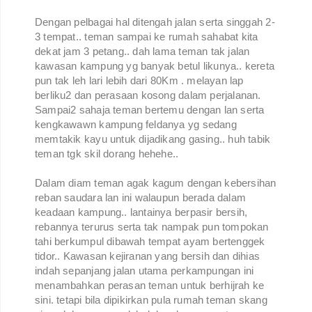
Dengan pelbagai hal ditengah jalan serta singgah 2-
3 tempat.. teman sampai ke rumah sahabat kita
dekat jam 3 petang.. dah lama teman tak jalan
kawasan kampung yg banyak betul likunya.. kereta
pun tak leh lari lebih dari 80Km . melayan lap
berliku2 dan perasaan kosong dalam perjalanan.
Sampai2 sahaja teman bertemu dengan lan serta
kengkawawn kampung feldanya yg sedang
memtakik kayu untuk dijadikang gasing.. huh tabik
teman tgk skil dorang hehehe..
Dalam diam teman agak kagum dengan kebersihan
reban saudara lan ini walaupun berada dalam
keadaan kampung.. lantainya berpasir bersih,
rebannya terurus serta tak nampak pun tompokan
tahi berkumpul dibawah tempat ayam bertenggek
tidor.. Kawasan kejiranan yang bersih dan dihias
indah sepanjang jalan utama perkampungan ini
menambahkan perasan teman untuk berhijrah ke
sini. tetapi bila dipikirkan pula rumah teman skang