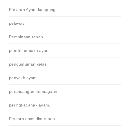
Pasaran Ayam kampung
pelawat
Pembinaan reban
pemilihan baka ayam
pengumuman kelas
penyakit ayam
perancangan perniagaan
peringkat anak ayam.
Perkara asas dlm reban