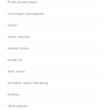
Profit penternakan
rancangan perniagaan
reban
reban asuhan
rekaan reban
tangki air
telur ayam
ternakan ayam kampung
turkeys
Ubat-ubatan