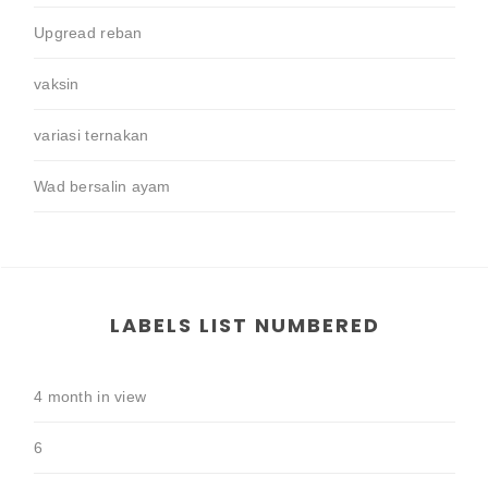
Upgread reban
vaksin
variasi ternakan
Wad bersalin ayam
LABELS LIST NUMBERED
4 month in view
6