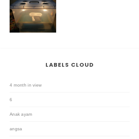
LABELS CLOUD
4 month in view
6
Anak ayam
angsa