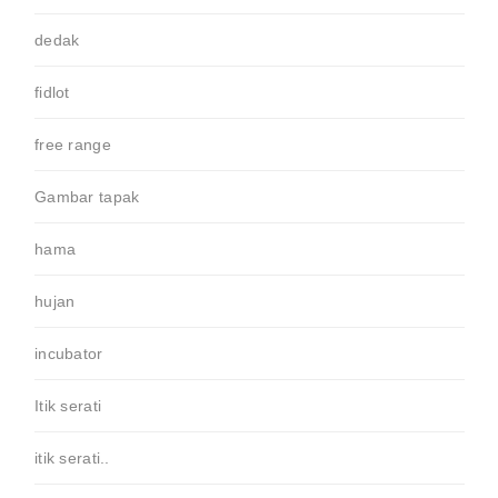
dedak
fidlot
free range
Gambar tapak
hama
hujan
incubator
Itik serati
itik serati..