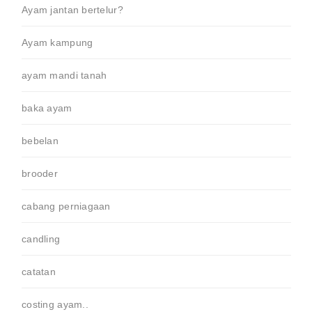
Ayam jantan bertelur?
Ayam kampung
ayam mandi tanah
baka ayam
bebelan
brooder
cabang perniagaan
candling
catatan
costing ayam..