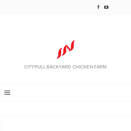
CITYPULL BACKYARD CHICKEN FARM