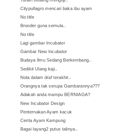
Citypullagro mencari baka ibu ayam
No title
Brooder guna semula..
No title
Lagi gambar Incubator
Gambar New Incubator
Budaya Ilmu Sedang Berkembang..
Sedikit Ulang kaji..
Nota dalam draf terakhir..
Orangnya tak serupa Gambarannya???
Adakah anda mampu BERNIAGA?
New Incubator Design
Penternakan Ayam kacuk
Cerita Ayam Kampung
Bagai layang2 putus talinya..