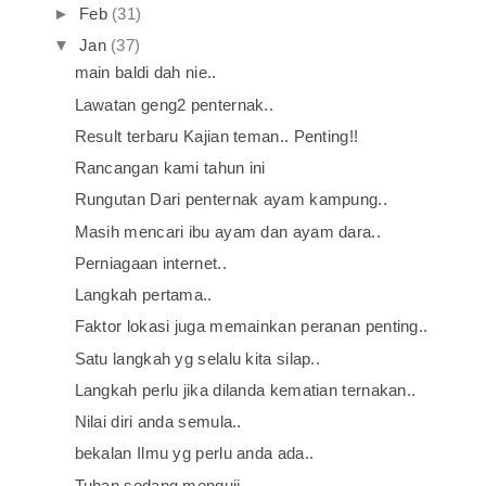
►
Feb
(31)
▼
Jan
(37)
main baldi dah nie..
Lawatan geng2 penternak..
Result terbaru Kajian teman.. Penting!!
Rancangan kami tahun ini
Rungutan Dari penternak ayam kampung..
Masih mencari ibu ayam dan ayam dara..
Perniagaan internet..
Langkah pertama..
Faktor lokasi juga memainkan peranan penting..
Satu langkah yg selalu kita silap..
Langkah perlu jika dilanda kematian ternakan..
Nilai diri anda semula..
bekalan Ilmu yg perlu anda ada..
Tuhan sedang menguji..