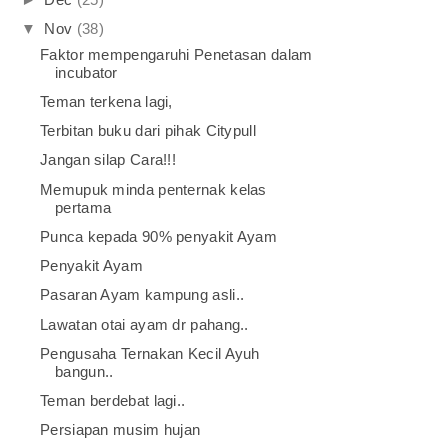
▼
Nov
(38)
Faktor mempengaruhi Penetasan dalam
incubator
Teman terkena lagi,
Terbitan buku dari pihak Citypull
Jangan silap Cara!!!
Memupuk minda penternak kelas
pertama
Punca kepada 90% penyakit Ayam
Penyakit Ayam
Pasaran Ayam kampung asli..
Lawatan otai ayam dr pahang..
Pengusaha Ternakan Kecil Ayuh
bangun..
Teman berdebat lagi..
Persiapan musim hujan