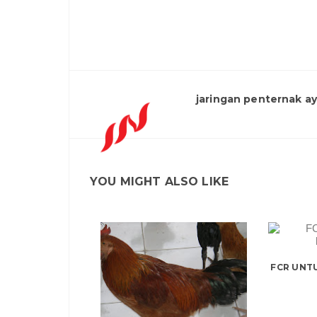
jaringan penternak a
YOU MIGHT ALSO LIKE
FCR UNT