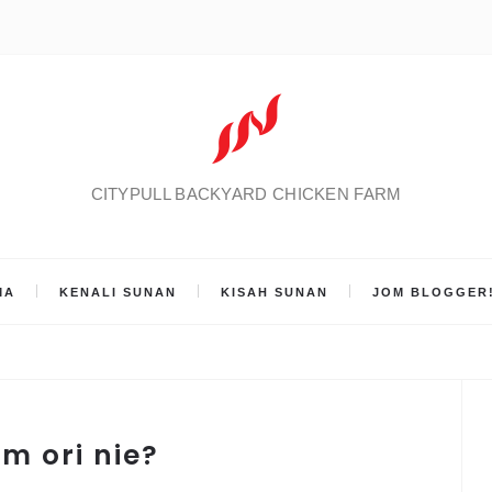
CITYPULL BACKYARD CHICKEN FARM
MA
KENALI SUNAN
KISAH SUNAN
JOM BLOGGER
m ori nie?