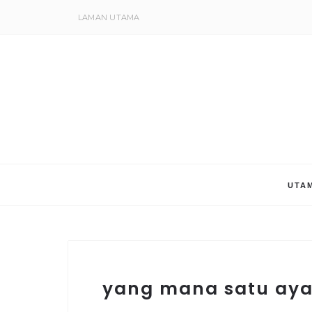
LAMAN UTAMA
UTA
yang mana satu aya