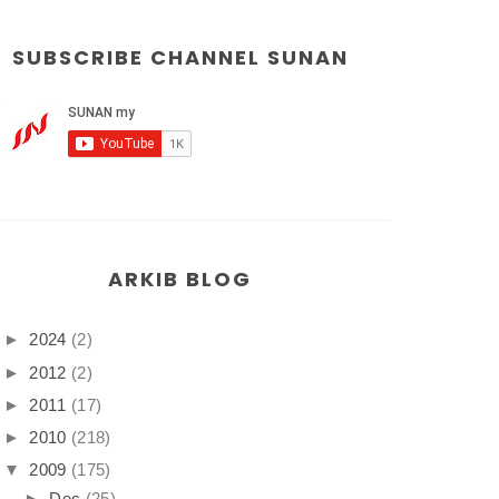
SUBSCRIBE CHANNEL SUNAN
ARKIB BLOG
►
2024
(2)
►
2012
(2)
►
2011
(17)
►
2010
(218)
▼
2009
(175)
►
Dec
(25)