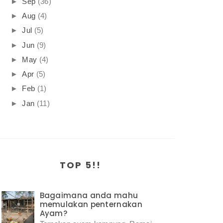
►
Sep
(36)
►
Aug
(4)
►
Jul
(5)
►
Jun
(9)
►
May
(4)
►
Apr
(5)
►
Feb
(1)
►
Jan
(11)
TOP 5!!
Bagaimana anda mahu
memulakan penternakan
Ayam?