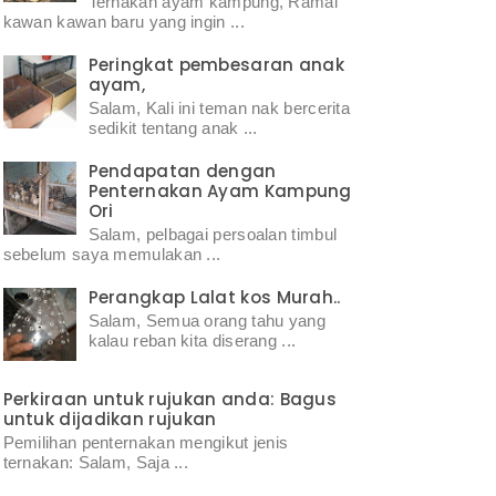
Ternakan ayam kampung, Ramai
kawan kawan baru yang ingin ...
Peringkat pembesaran anak
ayam,
Salam, Kali ini teman nak bercerita
sedikit tentang anak ...
Pendapatan dengan
Penternakan Ayam Kampung
Ori
Salam, pelbagai persoalan timbul
sebelum saya memulakan ...
Perangkap Lalat kos Murah..
Salam, Semua orang tahu yang
kalau reban kita diserang ...
Perkiraan untuk rujukan anda: Bagus
untuk dijadikan rujukan
Pemilihan penternakan mengikut jenis
ternakan: Salam, Saja ...