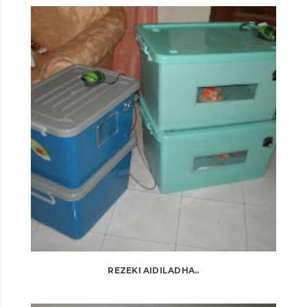
REZEKI AIDILADHA..