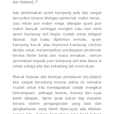
dan thailand..?
bab penternakan ayam kampung pula kita sangat
bersyukur kerana bilangan penternak makin besar..
saiz reban pun makin mega. bilangan ayam pun
makin banyak sehingga mungkin satu hari nanti
ayam kampung asli begitu mudah untuk didapati
dipasar.. tapi kalau dipikirkan semula.. ayam
kampung kacuk atau improved kampung chicken
dicipta untuk menambahkan pendapatan penternak
kerana faktor berat dan masa ternakan.. namun
permintaan kepada yam kampung asli atau biasa ni
selalu sahaja ada dan kekadang tak mencukupi..
Masuk kepada alat bantuan penetasan (incubator)
kita sangat beruntung kerana waktu ini semakin
mudah untuk kita mendapatkan sebijik mengikut
kemampuan.. pelbagai bentuk, konsep dan rupa
boleh didapati.. faktor jarak bukan lagi masalah
kerana sistem pengangkutan yang baik dan
penghantaran yang boleh dipercayai ada didalam