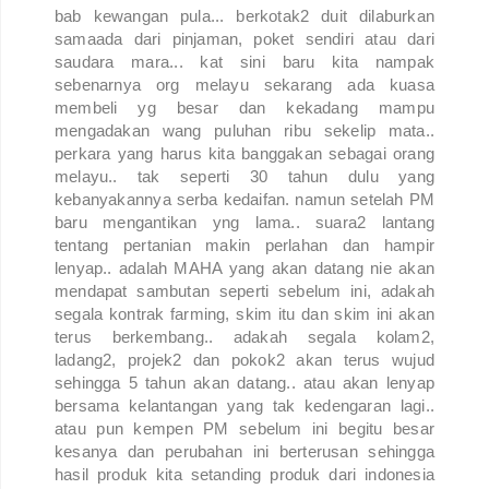
bab kewangan pula... berkotak2 duit dilaburkan
samaada dari pinjaman, poket sendiri atau dari
saudara mara... kat sini baru kita nampak
sebenarnya org melayu sekarang ada kuasa
membeli yg besar dan kekadang mampu
mengadakan wang puluhan ribu sekelip mata..
perkara yang harus kita banggakan sebagai orang
melayu.. tak seperti 30 tahun dulu yang
kebanyakannya serba kedaifan. namun setelah PM
baru mengantikan yng lama.. suara2 lantang
tentang pertanian makin perlahan dan hampir
lenyap.. adalah MAHA yang akan datang nie akan
mendapat sambutan seperti sebelum ini, adakah
segala kontrak farming, skim itu dan skim ini akan
terus berkembang.. adakah segala kolam2,
ladang2, projek2 dan pokok2 akan terus wujud
sehingga 5 tahun akan datang.. atau akan lenyap
bersama kelantangan yang tak kedengaran lagi..
atau pun kempen PM sebelum ini begitu besar
kesanya dan perubahan ini berterusan sehingga
hasil produk kita setanding produk dari indonesia