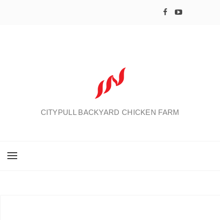
CITYPULL BACKYARD CHICKEN FARM