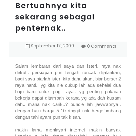
Bertuahnya kita
sekarang sebagai
penternak..
September
17
,
2009
0 Comments
Salam lembaran dari saya dan isteri, raya nak
dekat.. persiapan pun tengah rancak dijalankan,
bagi saya biarlah isteri kita dahulukan, biar berseri2
raya nanti.. yg kita nie cukup lah ada sehelai dua
baju baru untuk pagi raya.. yg penting pakaian
bekerja dapat ditambah kerana yg ada dah kusam
dah.. mana nak carik..? bundle lah jawwabnya..
dengan baju harga 5-10 ringgit nak bergelumbang
dengan tahi ayam pun tak kisah..
makin lama menlayari internet makin banyak