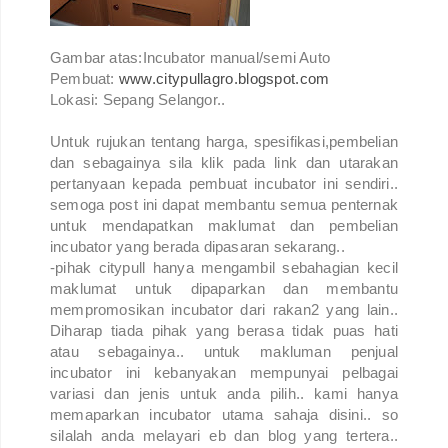
Gambar atas:Incubator manual/semi Auto
Pembuat:
www.citypullagro.blogspot.com
Lokasi: Sepang Selangor..
Untuk rujukan tentang harga, spesifikasi,pembelian
dan sebagainya sila klik pada link dan utarakan
pertanyaan kepada pembuat incubator ini sendiri..
semoga post ini dapat membantu semua penternak
untuk mendapatkan maklumat dan pembelian
incubator yang berada dipasaran sekarang..
-pihak citypull hanya mengambil sebahagian kecil
maklumat untuk dipaparkan dan membantu
mempromosikan incubator dari rakan2 yang lain..
Diharap tiada pihak yang berasa tidak puas hati
atau sebagainya.. untuk makluman penjual
incubator ini kebanyakan mempunyai pelbagai
variasi dan jenis untuk anda pilih.. kami hanya
memaparkan incubator utama sahaja disini.. so
silalah anda melayari eb dan blog yang tertera..