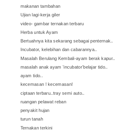
makanan tambahan
Ujian lagi-kerja giler
video- gambar ternakan terbaru
Herba untuk Ayam
Bertuahnya kita sekarang sebagai penternak..
Incubator, kelebihan dan cabarannya..
Masalah Berulang Kembali-ayam berak kapur..
masalah anak ayam 'incubator'belajar tido..
ayam tido..
kecemasan ! kecemasan!
ciptaan terbaru..tray semi auto..
ruangan pelawat reban
penyakit hujan
turun tanah
Ternakan terkini