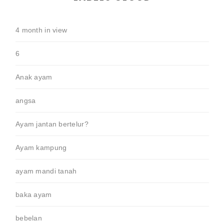
4 month in view
6
Anak ayam
angsa
Ayam jantan bertelur?
Ayam kampung
ayam mandi tanah
baka ayam
bebelan