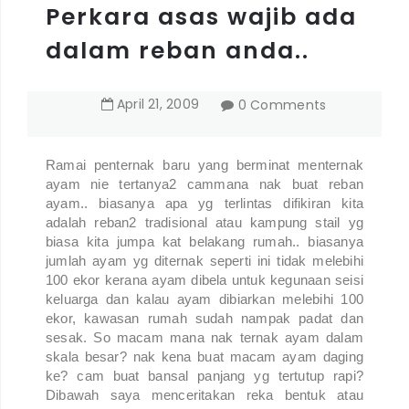
Perkara asas wajib ada
dalam reban anda..
April
21
,
2009
0 Comments
Ramai penternak baru yang berminat menternak
ayam nie tertanya2 cammana nak buat reban
ayam.. biasanya apa yg terlintas difikiran kita
adalah reban2 tradisional atau kampung stail yg
biasa kita jumpa kat belakang rumah.. biasanya
jumlah ayam yg diternak seperti ini tidak melebihi
100 ekor kerana ayam dibela untuk kegunaan seisi
keluarga dan kalau ayam dibiarkan melebihi 100
ekor, kawasan rumah sudah nampak padat dan
sesak. So macam mana nak ternak ayam dalam
skala besar? nak kena buat macam ayam daging
ke? cam buat bansal panjang yg tertutup rapi?
Dibawah saya menceritakan reka bentuk atau