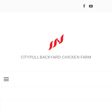
CITYPULL BACKYARD CHICKEN FARM