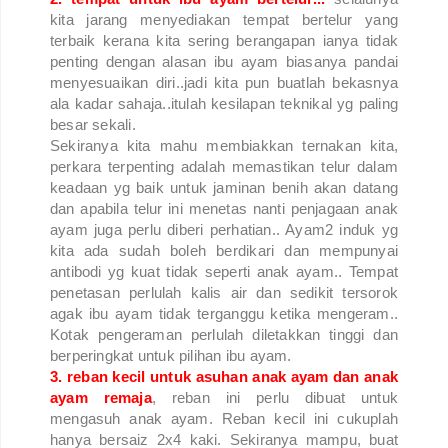
kita jarang menyediakan tempat bertelur yang
terbaik kerana kita sering berangapan ianya tidak
penting dengan alasan ibu ayam biasanya pandai
menyesuaikan diri..jadi kita pun buatlah bekasnya
ala kadar sahaja..itulah kesilapan teknikal yg paling
besar sekali.
Sekiranya kita mahu membiakkan ternakan kita,
perkara terpenting adalah memastikan telur dalam
keadaan yg baik untuk jaminan benih akan datang
dan apabila telur ini menetas nanti penjagaan anak
ayam juga perlu diberi perhatian.. Ayam2 induk yg
kita ada sudah boleh berdikari dan mempunyai
antibodi yg kuat tidak seperti anak ayam.. Tempat
penetasan perlulah kalis air dan sedikit tersorok
agak ibu ayam tidak terganggu ketika mengeram..
Kotak pengeraman perlulah diletakkan tinggi dan
berperingkat untuk pilihan ibu ayam.
3. reban kecil untuk asuhan anak ayam dan anak
ayam remaja
, reban ini perlu dibuat untuk
mengasuh anak ayam. Reban kecil ini cukuplah
hanya bersaiz 2x4 kaki. Sekiranya mampu, buat