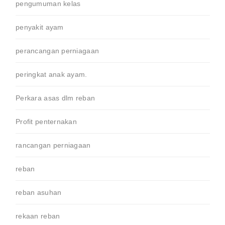
pengumuman kelas
penyakit ayam
perancangan perniagaan
peringkat anak ayam.
Perkara asas dlm reban
Profit penternakan
rancangan perniagaan
reban
reban asuhan
rekaan reban