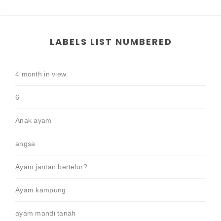
LABELS LIST NUMBERED
4 month in view
6
Anak ayam
angsa
Ayam jantan bertelur?
Ayam kampung
ayam mandi tanah