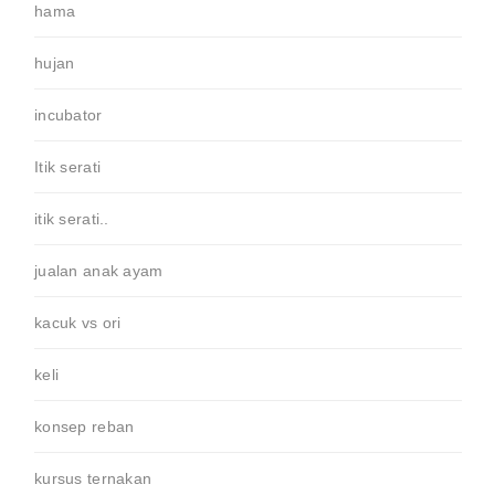
hama
hujan
incubator
Itik serati
itik serati..
jualan anak ayam
kacuk vs ori
keli
konsep reban
kursus ternakan