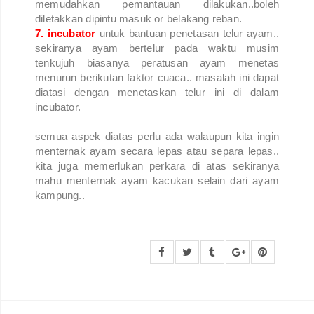
memudahkan pemantauan dilakukan..boleh
diletakkan dipintu masuk or belakang reban.
7. incubator
untuk bantuan penetasan telur ayam..
sekiranya ayam bertelur pada waktu musim
tenkujuh biasanya peratusan ayam menetas
menurun berikutan faktor cuaca.. masalah ini dapat
diatasi dengan menetaskan telur ini di dalam
incubator.
semua aspek diatas perlu ada walaupun kita ingin
menternak ayam secara lepas atau separa lepas..
kita juga memerlukan perkara di atas sekiranya
mahu menternak ayam kacukan selain dari ayam
kampung..