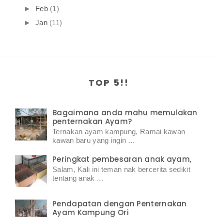
►
Feb
(1)
►
Jan
(11)
TOP 5!!
Bagaimana anda mahu memulakan
penternakan Ayam?
Ternakan ayam kampung, Ramai kawan
kawan baru yang ingin ...
Peringkat pembesaran anak ayam,
Salam, Kali ini teman nak bercerita sedikit
tentang anak ...
Pendapatan dengan Penternakan
Ayam Kampung Ori