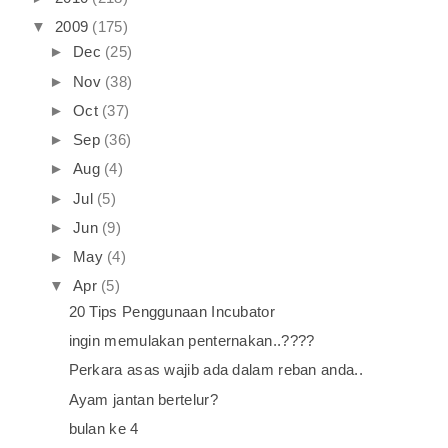
▼
2009
(175)
►
Dec
(25)
►
Nov
(38)
►
Oct
(37)
►
Sep
(36)
►
Aug
(4)
►
Jul
(5)
►
Jun
(9)
►
May
(4)
▼
Apr
(5)
20 Tips Penggunaan Incubator
ingin memulakan penternakan..????
Perkara asas wajib ada dalam reban anda..
Ayam jantan bertelur?
bulan ke 4