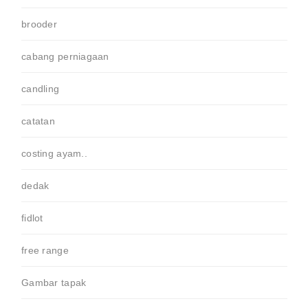
brooder
cabang perniagaan
candling
catatan
costing ayam..
dedak
fidlot
free range
Gambar tapak