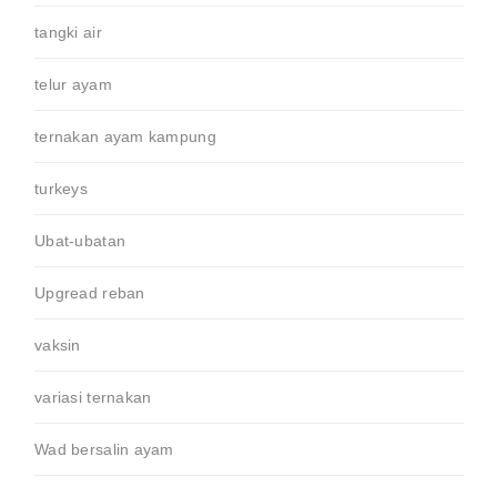
tangki air
telur ayam
ternakan ayam kampung
turkeys
Ubat-ubatan
Upgread reban
vaksin
variasi ternakan
Wad bersalin ayam