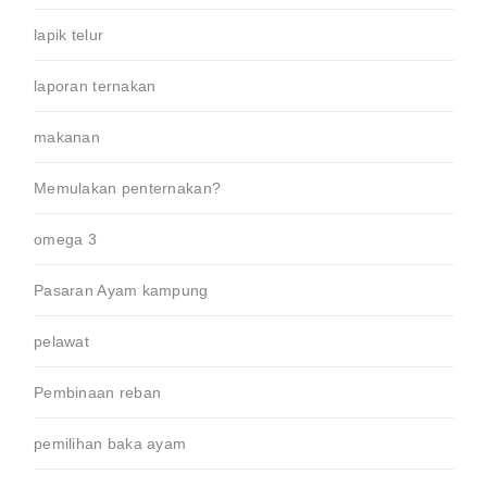
lapik telur
laporan ternakan
makanan
Memulakan penternakan?
omega 3
Pasaran Ayam kampung
pelawat
Pembinaan reban
pemilihan baka ayam