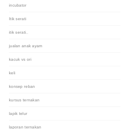
incubator
Itik serati
itik serati..
jualan anak ayam
kacuk vs ori
keli
konsep reban
kursus ternakan
lapik telur
laporan ternakan