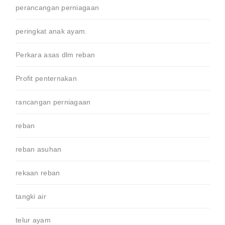
perancangan perniagaan
peringkat anak ayam.
Perkara asas dlm reban
Profit penternakan
rancangan perniagaan
reban
reban asuhan
rekaan reban
tangki air
telur ayam