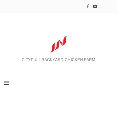
CITYPULL BACKYARD CHICKEN FARM