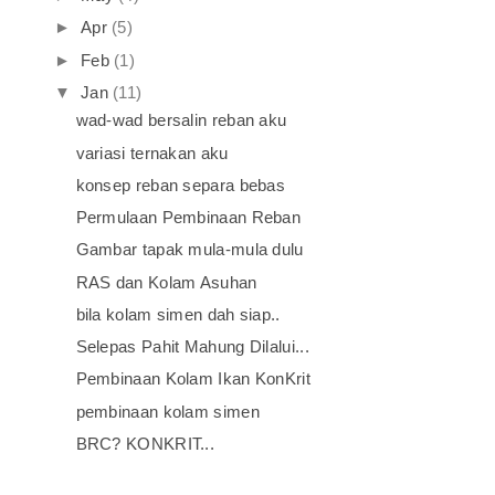
►
Apr
(5)
►
Feb
(1)
▼
Jan
(11)
wad-wad bersalin reban aku
variasi ternakan aku
konsep reban separa bebas
Permulaan Pembinaan Reban
Gambar tapak mula-mula dulu
RAS dan Kolam Asuhan
bila kolam simen dah siap..
Selepas Pahit Mahung Dilalui...
Pembinaan Kolam Ikan KonKrit
pembinaan kolam simen
BRC? KONKRIT...