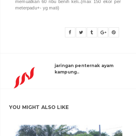
memuatkan 60 ribu benih keli..(max 150 ekor per
meterpadu+- yg mati)
jaringan penternak ayam
kampung..
YOU MIGHT ALSO LIKE