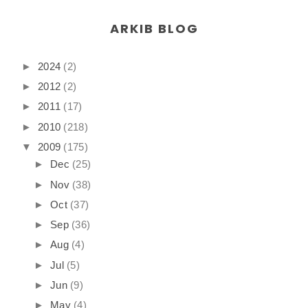
ARKIB BLOG
►
2024
(2)
►
2012
(2)
►
2011
(17)
►
2010
(218)
▼
2009
(175)
►
Dec
(25)
►
Nov
(38)
►
Oct
(37)
►
Sep
(36)
►
Aug
(4)
►
Jul
(5)
►
Jun
(9)
►
May
(4)