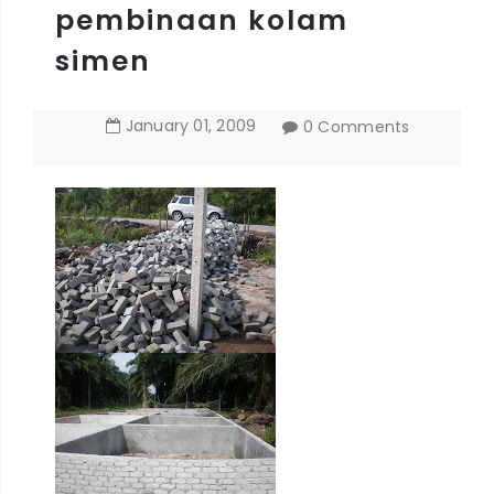
pembinaan kolam
simen
January
01
,
2009
0 Comments