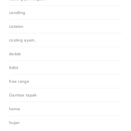
candling
catatan
costing ayam..
dedak
fidlot
free range
Gambar tapak
hama
hujan