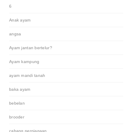
6
Anak ayam
angsa
Ayam jantan bertelur?
Ayam kampung
ayam mandi tanah
baka ayam
bebelan
brooder
cabang perniagaan